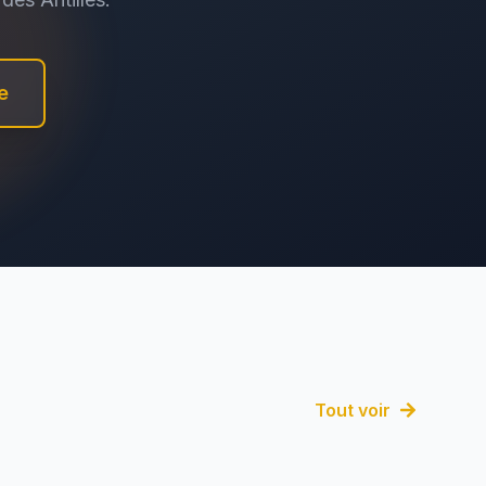
e
Tout voir