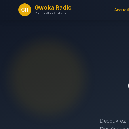
Gwoka Radio
GR
Accueil
Culture Afro-Antillaise
Découvrez l
Des événemen