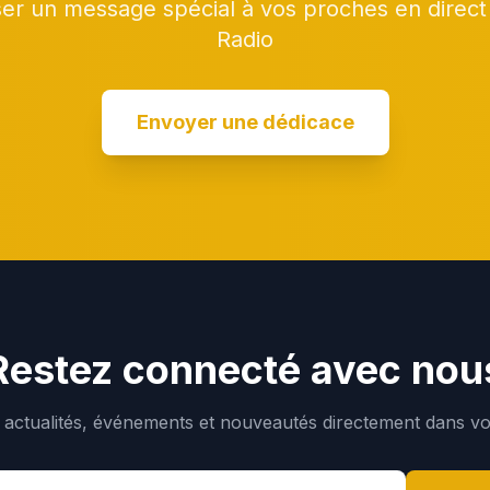
ser un message spécial à vos proches en direc
Radio
Envoyer une dédicace
Restez connecté avec nou
actualités, événements et nouveautés directement dans vot