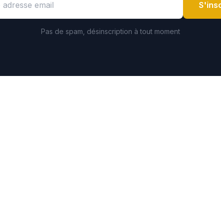
S'ins
Pas de spam, désinscription à tout moment