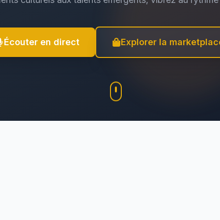
Écouter en direct
Explorer la marketplac